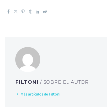
FILTONI
/ SOBRE EL AUTOR
Más artículos de Filtoni