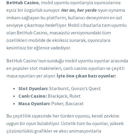
BetHub Casino
, mobil uyumlu oyunlarıyla oyuncularına
eşsiz bir özgürlük sunuyor.
Her an, her yerde
oyun oynama
imkanı sağlayan bu platform, kullanıcı deneyimini en üst
seviyeye çıkarmayı hedefliyor. Mobil cihazlarla tam uyumlu
olan BetHub Casino, masaüstü versiyonundaki tüm
özellikleri mobilde de eksiksiz sunarak, oyunculara
kesintisiz bir eğlence vadediyor.
BetHub Casino’nun sunduğu mobil uyumlu oyunlar arasında
en popüler slot makineleri, canlı casino oyunları ve çeşitli
masa oyunları yer alıyor.
İşte öne çıkan bazı oyunlar:
Slot Oyunları:
Starburst, Gonzo’s Quest
Canlı Casino:
Blackjack, Rulet
Masa Oyunları:
Poker, Baccarat
Bu çeşitlilik sayesinde her türden oyuncu, kendi zevkine
uygun bir oyun bulabiliyor. Üstelik tüm bu oyunlar, yüksek
çözünürlüklü grafikler ve akıcı animasyonlarla