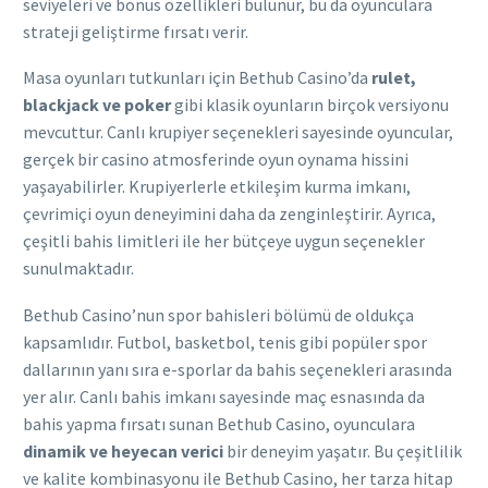
seviyeleri ve bonus özellikleri bulunur, bu da oyunculara
strateji geliştirme fırsatı verir.
Masa oyunları tutkunları için Bethub Casino’da
rulet,
blackjack ve poker
gibi klasik oyunların birçok versiyonu
mevcuttur. Canlı krupiyer seçenekleri sayesinde oyuncular,
gerçek bir casino atmosferinde oyun oynama hissini
yaşayabilirler. Krupiyerlerle etkileşim kurma imkanı,
çevrimiçi oyun deneyimini daha da zenginleştirir. Ayrıca,
çeşitli bahis limitleri ile her bütçeye uygun seçenekler
sunulmaktadır.
Bethub Casino’nun spor bahisleri bölümü de oldukça
kapsamlıdır. Futbol, basketbol, tenis gibi popüler spor
dallarının yanı sıra e-sporlar da bahis seçenekleri arasında
yer alır. Canlı bahis imkanı sayesinde maç esnasında da
bahis yapma fırsatı sunan Bethub Casino, oyunculara
dinamik ve heyecan verici
bir deneyim yaşatır. Bu çeşitlilik
ve kalite kombinasyonu ile Bethub Casino, her tarza hitap