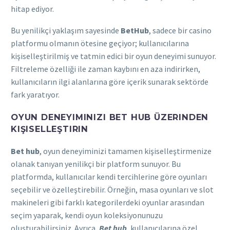
hitap ediyor.
Bu yenilikçi yaklaşım sayesinde
BetHub
, sadece bir casino
platformu olmanın ötesine geçiyor; kullanıcılarına
kişiselleştirilmiş ve tatmin edici bir oyun deneyimi sunuyor.
Filtreleme özelliği ile zaman kaybını en aza indirirken,
kullanıcıların ilgi alanlarına göre içerik sunarak sektörde
fark yaratıyor.
OYUN DENEYIMINIZI BET HUB ÜZERINDEN
KIŞISELLEŞTIRIN
Bet hub
, oyun deneyiminizi tamamen kişiselleştirmenize
olanak tanıyan yenilikçi bir platform sunuyor. Bu
platformda, kullanıcılar kendi tercihlerine göre oyunları
seçebilir ve özelleştirebilir. Örneğin, masa oyunları ve slot
makineleri gibi farklı kategorilerdeki oyunlar arasından
seçim yaparak, kendi oyun koleksiyonunuzu
oluşturabilirsiniz. Ayrıca,
Bet hub
, kullanıcılarına özel