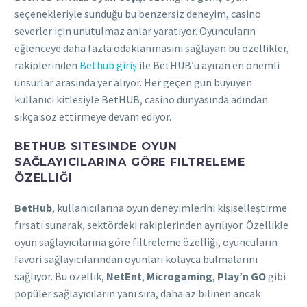
seçenekleriyle sunduğu bu benzersiz deneyim, casino
severler için unutulmaz anlar yaratıyor. Oyuncuların
eğlenceye daha fazla odaklanmasını sağlayan bu özellikler,
rakiplerinden
Bethub giriş
ile BetHUB’u ayıran en önemli
unsurlar arasında yer alıyor. Her geçen gün büyüyen
kullanıcı kitlesiyle BetHUB, casino dünyasında adından
sıkça söz ettirmeye devam ediyor.
BETHUB SITESINDE OYUN
SAĞLAYICILARINA GÖRE FILTRELEME
ÖZELLIĞI
BetHub
, kullanıcılarına oyun deneyimlerini kişiselleştirme
fırsatı sunarak, sektördeki rakiplerinden ayrılıyor. Özellikle
oyun sağlayıcılarına göre filtreleme özelliği, oyuncuların
favori sağlayıcılarından oyunları kolayca bulmalarını
sağlıyor. Bu özellik,
NetEnt
,
Microgaming
,
Play’n GO
gibi
popüler sağlayıcıların yanı sıra, daha az bilinen ancak