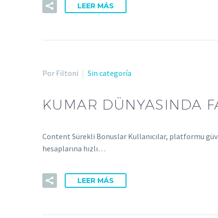
LEER MÁS
Por Filtoni
Sin categoría
KUMAR DÜNYASINDA F
Content Sürekli Bonuslar Kullanıcılar, platformu güve
hesaplarına hızlı…
LEER MÁS