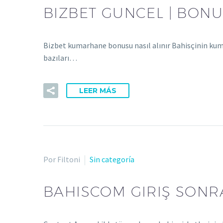
BIZBET GUNCEL | BONU
Bizbet kumarhane bonusu nasıl alınır Bahisçinin kum
bazıları…
LEER MÁS
Por Filtoni
Sin categoría
BAHISCOM GIRIŞ SONR