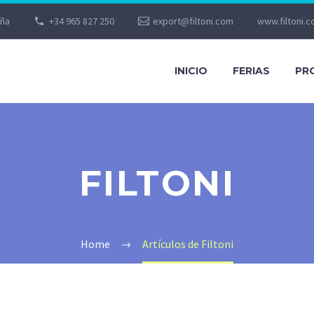
aña
+34 965 827 250
export@filtoni.com
www.filtoni.
INICIO
FERIAS
PR
FILTONI
Home
Artículos de Filtoni