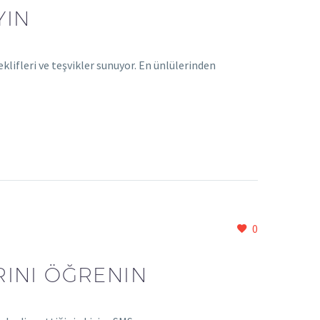
YIN
ifleri ve teşvikler sunuyor. En ünlülerinden
0
RINI ÖĞRENIN