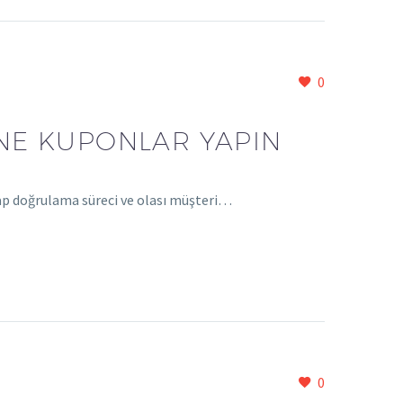
0
NE KUPONLAR YAPIN
sap doğrulama süreci ve olası müşteri…
0