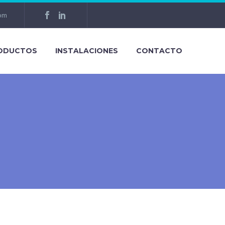
com
ODUCTOS
INSTALACIONES
CONTACTO