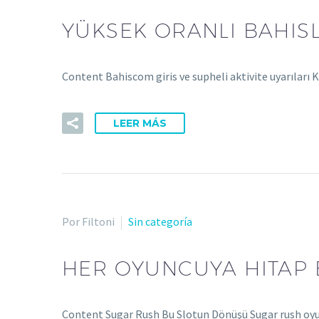
YÜKSEK ORANLI BAHIS
Content Bahiscom giris ve supheli aktivite uyarıları K
LEER MÁS
Por Filtoni
Sin categoría
HER OYUNCUYA HITAP 
Content Sugar Rush Bu Slotun Dönüşü Sugar rush oyun