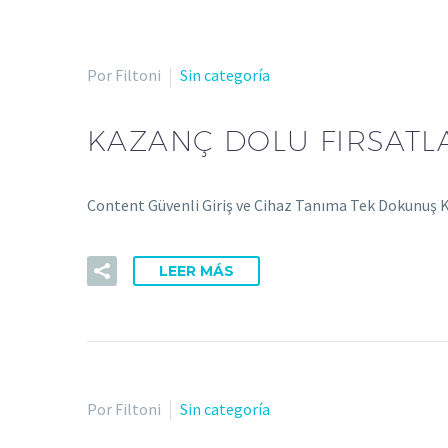
Por Filtoni
Sin categoría
KAZANÇ DOLU FIRSATLA
Content Güvenli Giriş ve Cihaz Tanıma Tek Dokunuş K
LEER MÁS
Por Filtoni
Sin categoría