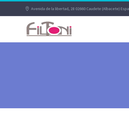
Avenida de la libertad, 28 02660 Caudete (Albacete) Esp