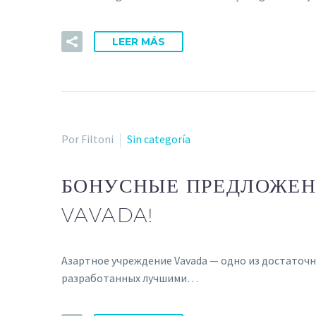
LEER MÁS
Por Filtoni
Sin categoría
БОНУСНЫЕ ПРЕДЛОЖЕН
VAVADA!
Азартное учреждение Vavada — одно из достаточ
разработанных лучшими…