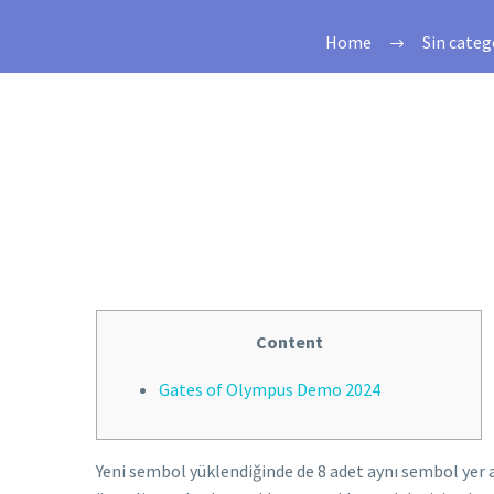
Home
Sin categ
Content
Gates of Olympus Demo 2024
Yeni sembol yüklendiğinde de 8 adet aynı sembol yer 