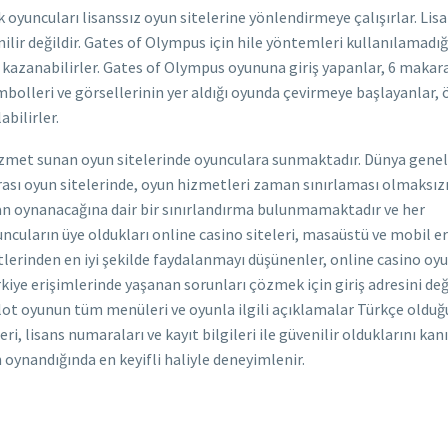
ek oyuncuları lisanssız oyun sitelerine yönlendirmeye çalışırlar. Lis
ilir değildir. Gates of Olympus için hile yöntemleri kullanılamadı
 kazanabilirler. Gates of Olympus oyununa giriş yapanlar, 6 makara
mbolleri ve görsellerinin yer aldığı oyunda çevirmeye başlayanlar, 
bilirler.
hizmet sunan oyun sitelerinde oyunculara sunmaktadır. Dünya gene
rarası oyun sitelerinde, oyun hizmetleri zaman sınırlaması olmaksız
n oynanacağına dair bir sınırlandırma bulunmamaktadır ve her
uncuların üye oldukları online casino siteleri, masaüstü ve mobil e
erinden en iyi şekilde faydalanmayı düşünenler, online casino oy
rkiye erişimlerinde yaşanan sorunları çözmek için giriş adresini deği
t oyunun tüm menüleri ve oyunla ilgili açıklamalar Türkçe olduğu
eri, lisans numaraları ve kayıt bilgileri ile güvenilir olduklarını ka
 oynandığında en keyifli haliyle deneyimlenir.