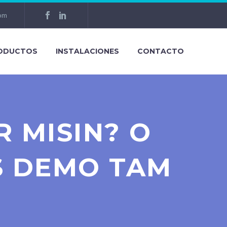
com
ODUCTOS
INSTALACIONES
CONTACTO
R MISIN? O
S DEMO TAM