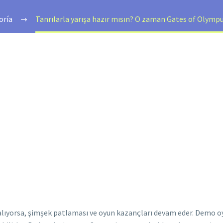
oría
Tanrılarla yarışa hazır mısın? O zaman Gates of Olym
alıyorsa, şimşek patlaması ve oyun kazançları devam eder. Demo oy