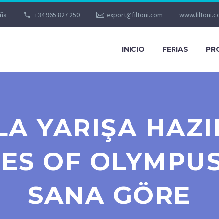
aña
+34 965 827 250
export@filtoni.com
www.filtoni.
INICIO
FERIAS
PR
A YARIŞA HAZI
ES OF OLYMPU
SANA GÖRE