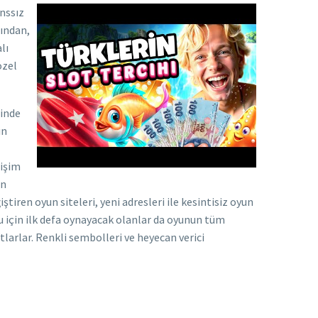
anssız
ğından,
lı
özel
linde
ın
rişim
un
ştiren oyun siteleri, yeni adresleri ile kesintisiz oyun
 için ilk defa oynayacak olanlar da oyunun tüm
nıtlarlar. Renkli sembolleri ve heyecan verici