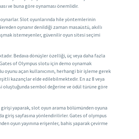
ması ve buna göre oynaması önemlidir.
e oynarlar. Slot oyunlarında hile yöntemlerinin
 Nereden oynanır denildiği zaman masaüstü, akıllı
aşmak istemeyenler, güvenilir oyun sitesi seçimi
adır. Bedava dönüşler özelliği, üç veya daha fazla
r. Gates of Olympus slotu için demo oynamak
 Bu oyunu açan kullanıcının, herhangi bir işleme gerek
li kazançlar elde edilebilmektedir. En az 8 veya
kisi oluştuğunda sembol değerine ve ödül türüne göre
ye girişi yaparak, slot oyun arama bölümünden oyuna
da giriş sayfasına yönlendirilirler. Gates of olympus
inden oyun yayınına erişenler, bahis yaparak çevirme