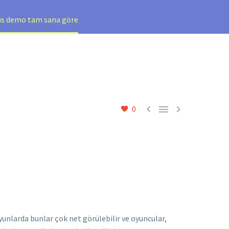
pus demo tam sana göre



0
unlarda bunlar çok net görülebilir ve oyuncular,