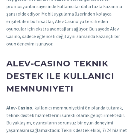
promosyonlar sayesinde kullanıcılar daha fazla kazanma
şansı elde ediyor. Mobil uygulama üzerinden kolayca
erişilebilen bu fırsatlar, Alev Casino’yu tercih eden
oyuncular için ekstra avantajlar sağlıyor. Bu sayede Alev
Casino, sadece eğlenceli değil aynı zamanda kazançlı bir
oyun deneyimi sunuyor.
ALEV-CASINO TEKNIK
DESTEK ILE KULLANICI
MEMNUNIYETI
Alev-Casino
, kullanıcı memnuniyetini ön planda tutarak,
teknik destek hizmetlerini sürekli olarak geliştirmektedir.
Bu yaklaşım, oyuncuların sorunsuz bir oyun deneyimi
yaşamasını sağlamaktadır. Teknik destek ekibi, 7/24 hizmet