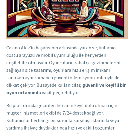
Casino Alev’in başarısının arkasında yatan sır, kullanıcı
dostu arayüzü ve mobil uyumluluğu ile her yerden
erişilebilir olmasıdır. Oyuncuların rahatça gezinmelerini
sağlayan site tasarımı, oyunlara hızlı erişim imkanı
tanırken aynı zamanda güvenli ödeme yöntemleriyle de
dikkat çekiyor. Bu sayede kullanıcılar,
güvenli ve keyifli bir
oyun ortamında
vakit geçirebiliyor.
Bu platformda geçirilen her anın keyif dolu olması için
müşteri hizmetleri ekibi de 7/24 destek sağlıyor.
Kullanıcılar herhangi bir sorunla karşılaştıklarında veya
yardıma ihtiyaç duyduklarında hızlı ve etkili çözümler