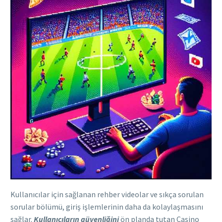
Kullanıcılar için sağlanan rehber videolar ve sıkça sorulan
sorular bölümü, giriş işlemlerinin daha da kolaylaşmasını
sağlar.
Kullanıcıların güvenliğini
ön planda tutan Casino