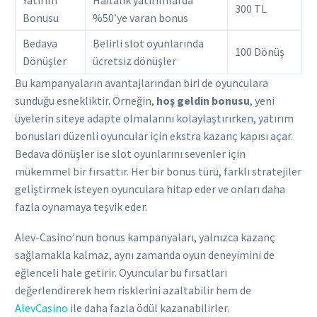
Yatırım
Haftalık yatırımlarda
300 TL
Bonusu
%50’ye varan bonus
Bedava
Belirli slot oyunlarında
100 Dönüş
Dönüşler
ücretsiz dönüşler
Bu kampanyaların avantajlarından biri de oyunculara
sunduğu esnekliktir. Örneğin,
hoş geldin bonusu
, yeni
üyelerin siteye adapte olmalarını kolaylaştırırken, yatırım
bonusları düzenli oyuncular için ekstra kazanç kapısı açar.
Bedava dönüşler ise slot oyunlarını sevenler için
mükemmel bir fırsattır. Her bir bonus türü, farklı stratejiler
geliştirmek isteyen oyunculara hitap eder ve onları daha
fazla oynamaya teşvik eder.
Alev-Casino’nun bonus kampanyaları, yalnızca kazanç
sağlamakla kalmaz, aynı zamanda oyun deneyimini de
eğlenceli hale getirir. Oyuncular bu fırsatları
değerlendirerek hem risklerini azaltabilir hem de
AlevCasino
ile daha fazla ödül kazanabilirler.