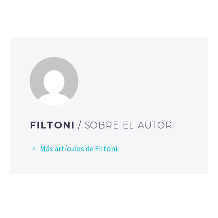
FILTONI
/ SOBRE EL AUTOR
Más artículos de Filtoni