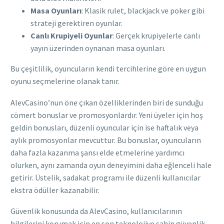
Masa Oyunları
: Klasik rulet, blackjack ve poker gibi
strateji gerektiren oyunlar.
Canlı Krupiyeli Oyunlar
: Gerçek krupiyelerle canlı
yayın üzerinden oynanan masa oyunları.
Bu çeşitlilik, oyuncuların kendi tercihlerine göre en uygun
oyunu seçmelerine olanak tanır.
AlevCasino’nun öne çıkan özelliklerinden biri de sunduğu
cömert bonuslar ve promosyonlardır. Yeni üyeler için hoş
geldin bonusları, düzenli oyuncular için ise haftalık veya
aylık promosyonlar mevcuttur. Bu bonuslar, oyuncuların
daha fazla kazanma şansı elde etmelerine yardımcı
olurken, aynı zamanda oyun deneyimini daha eğlenceli hale
getirir. Üstelik, sadakat programı ile düzenli kullanıcılar
ekstra ödüller kazanabilir.
Güvenlik konusunda da AlevCasino, kullanıcılarının
bilgilerini korumak için en son teknolojiye sahip güvenlik