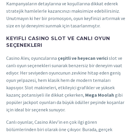
Kampanyaların detaylarına ve koşullarına dikkat ederek
stratejik hamlelerle kazancınızı maksimize edebilirsiniz.
Unutmayın ki her bir promosyon, oyun keyfinizi artırmak ve
size en iyi deneyimi sunmak için tasarlanmıştır.
KEYIFLI CASINO SLOT VE CANLI OYUN
SEÇENEKLERI
Casino Alev, oyuncularına
çeşitli ve heyecan verici
slot ve
canlı oyun seçenekleri sunarak benzersiz bir deneyim vaat
ediyor. Her seviyeden oyuncunun zevkine hitap eden geniş
oyun yelpazesi, hem klasik hem de modern temaları
kapsıyor. Slot makineleri, etkileyici grafikler ve yüksek
kazanç potansiyeli ile dikkat çekerken,
Mega Moolah
gibi
popüler jackpot oyunları da büyük ödüller peşinde koşanlar
için ideal bir seçenek sunuyor.
Canlı oyunlar, Casino Alev’in en çok ilgi gören
bölümlerinden biri olarak öne çıkıyor. Burada, gerçek