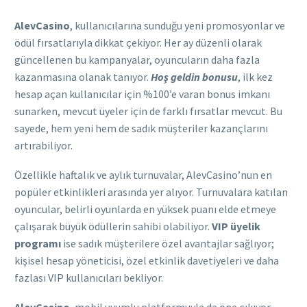
AlevCasino
, kullanıcılarına sunduğu yeni promosyonlar ve
ödül fırsatlarıyla dikkat çekiyor. Her ay düzenli olarak
güncellenen bu kampanyalar, oyuncuların daha fazla
kazanmasına olanak tanıyor.
Hoş geldin bonusu
, ilk kez
hesap açan kullanıcılar için %100’e varan bonus imkanı
sunarken, mevcut üyeler için de farklı fırsatlar mevcut. Bu
sayede, hem yeni hem de sadık müşteriler kazançlarını
artırabiliyor.
Özellikle haftalık ve aylık turnuvalar, AlevCasino’nun en
popüler etkinlikleri arasında yer alıyor. Turnuvalara katılan
oyuncular, belirli oyunlarda en yüksek puanı elde etmeye
çalışarak büyük ödüllerin sahibi olabiliyor.
VIP üyelik
programı
ise sadık müşterilere özel avantajlar sağlıyor;
kişisel hesap yöneticisi, özel etkinlik davetiyeleri ve daha
fazlası VIP kullanıcıları bekliyor.
AlevCasino
, mobil uyumlu platformuyla da öne çıkıyor.