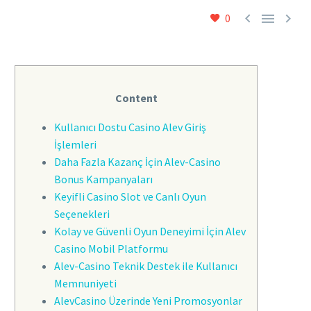



0
Content
Kullanıcı Dostu Casino Alev Giriş
İşlemleri
Daha Fazla Kazanç İçin Alev-Casino
Bonus Kampanyaları
Keyifli Casino Slot ve Canlı Oyun
Seçenekleri
Kolay ve Güvenli Oyun Deneyimi İçin Alev
Casino Mobil Platformu
Alev-Casino Teknik Destek ile Kullanıcı
Memnuniyeti
AlevCasino Üzerinde Yeni Promosyonlar