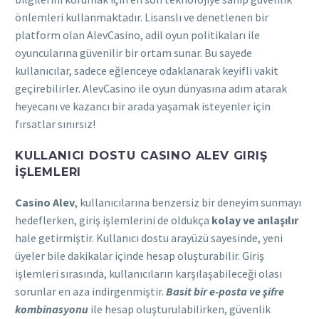
önlemleri kullanmaktadır. Lisanslı ve denetlenen bir
platform olan AlevCasino, adil oyun politikaları ile
oyuncularına güvenilir bir ortam sunar. Bu sayede
kullanıcılar, sadece eğlenceye odaklanarak keyifli vakit
geçirebilirler. AlevCasino ile oyun dünyasına adım atarak
heyecanı ve kazancı bir arada yaşamak isteyenler için
fırsatlar sınırsız!
KULLANICI DOSTU CASINO ALEV GIRIŞ
İŞLEMLERI
Casino Alev
, kullanıcılarına benzersiz bir deneyim sunmayı
hedeflerken, giriş işlemlerini de oldukça
kolay ve anlaşılır
hale getirmiştir. Kullanıcı dostu arayüzü sayesinde, yeni
üyeler bile dakikalar içinde hesap oluşturabilir. Giriş
işlemleri sırasında, kullanıcıların karşılaşabileceği olası
sorunlar en aza indirgenmiştir.
Basit bir e-posta ve şifre
kombinasyonu
ile hesap oluşturulabilirken, güvenlik