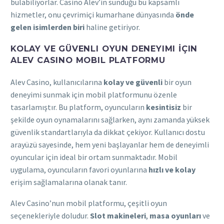
bulabiliyorlar. Casino Alev’in sunduğu bu kapsamlı
hizmetler, onu çevrimiçi kumarhane dünyasında
önde
gelen isimlerden biri
haline getiriyor.
KOLAY VE GÜVENLI OYUN DENEYIMI İÇIN
ALEV CASINO MOBIL PLATFORMU
Alev Casino, kullanıcılarına
kolay ve güvenli
bir oyun
deneyimi sunmak için mobil platformunu özenle
tasarlamıştır. Bu platform, oyuncuların
kesintisiz
bir
şekilde oyun oynamalarını sağlarken, aynı zamanda yüksek
güvenlik standartlarıyla da dikkat çekiyor. Kullanıcı dostu
arayüzü sayesinde, hem yeni başlayanlar hem de deneyimli
oyuncular için ideal bir ortam sunmaktadır. Mobil
uygulama, oyuncuların favori oyunlarına
hızlı ve kolay
erişim sağlamalarına olanak tanır.
Alev Casino’nun mobil platformu, çeşitli oyun
seçenekleriyle doludur.
Slot makineleri
,
masa oyunları
ve