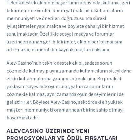
Teknik destek ekibinin başarısının arkasında, kullanıcı geri
bildirimlerine verilen önem yatmaktadır. Kullanıcıların
memnuniyeti ve önerileri doğrultusunda sürekli
iyileştirmeler yapılmakta ve böylece daha iyi bir hizmet
sunulmaktadır. Özellikle sosyal medya ve forumlar
üzerinden alınan geri bildirimler, ekibin performansını
artırmak için önemli bir kaynak oluşturmaktadır.
Alev-Casino’nun teknik destek ekibi, sadece sorun
çözmekle kalmayıp aynı zamanda kullanıcıların siteyi daha
etkin kullanmalarına yardımcı olmaktadır. Bu proaktif
yaklaşım sayesinde oyuncular, yalnızca sorunlarını
çözmekle kalmaz, aynı zamanda oyun deneyimlerini de
geliştirirler. Böylece Alev-Casino, sektördeki en yüksek
müşteri memnuniyeti oranlarından birine sahip olmayı
başarmaktadır.
ALEVCASINO ÜZERINDE YENI
PROMOSYONLAR VE ÖDÜL FIRSATLARI