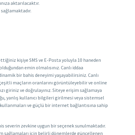
nıza aktarılacaktır.
i sağlamaktadır.
 ettiğiniz kişiye SMS ve E-Posta yoluyla 10 haneden
 olduğundan emin olmalısınız. Canlı iddaa
inamik bir bahis deneyimi yaşayabilirsiniz. Canlı
şitli maçların oranlarını görüntüleyebilir ve online
ı giriniz ve doğrulayınız. Siteye erişim sağlamaya
u, yanlış kullanıcı bilgileri girilmesi veya sistemsel
 kullanmaları ve güçlü bir internet bağlantısına sahip
his severin zevkine uygun bir seçenek sunulmaktadır.
şim sağlamaları için belirli dönemlerde güncellenen