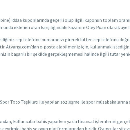
ine) iddaa kuponlarında geçerli olup ilgili kuponun toplam oranı
unda eklenen oran karşılığındaki kazanım Oley Puan olarak üye he
ediğiniz cep telefonu numaranızı girerek lütfen cep telefonu doğru
tir. Atyarışı.com’dan e-posta alabilmeniz için, kullanmak istediğin
in başarılı bir şekilde gerçekleşmemesi halinde ilgili tutar yenid
., Spor Toto Teşkilatı ile yapılan sözleşme ile spor müsabakalarına 
ndan, kullanıcılar bahis yaparken ya da finansal işlemlerini gerçe
 çevrimiçi bahis ve oyun platformlarından biridir. Oyuncular siteye i