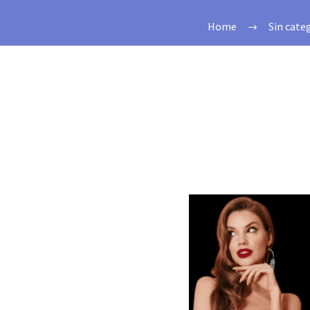
Home
Sin cate