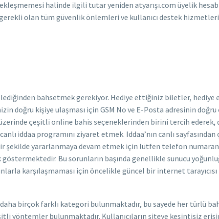
ekleşmemesi halinde ilgili tutar yeniden atyarışı.com üyelik hesabı
gerekli olan tüm güvenlik önlemleri ve kullanıcı destek hizmetler
izlediğinden bahsetmek gerekiyor. Hediye ettiğiniz biletler, hediye
nizin doğru kişiye ulaşması için GSM No ve E-Posta adresinin doğru
erinde çeşitli online bahis seçeneklerinden birini tercih ederek, d
nlı iddaa programını ziyaret etmek. Iddaa’nın canlı sayfasından çe
bir şekilde yararlanmaya devam etmek için lütfen telefon numaranız
lik göstermektedir. Bu sorunların başında genellikle sunucu yoğunluğ
nlarla karşılaşmaması için öncelikle güncel bir internet tarayıcısı
 daha birçok farklı kategori bulunmaktadır, bu sayede her türlü ba
itli yöntemler bulunmaktadır. Kullanıcıların siteye kesintisiz eri