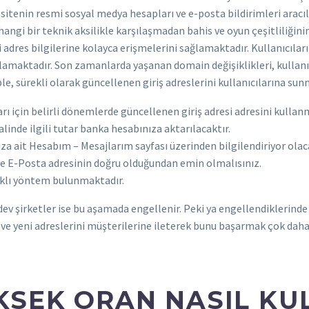
, sitenin resmi sosyal medya hesapları ve e-posta bildirimleri aracı
ngi bir teknik aksilikle karşılaşmadan bahis ve oyun çeşitliliğinin t
i adres bilgilerine kolayca erişmelerini sağlamaktadır. Kullanıcıla
lamaktadır. Son zamanlarda yaşanan domain değişiklikleri, kullanıcı
e, sürekli olarak güncellenen giriş adreslerini kullanıcılarına sun
arı için belirli dönemlerde güncellenen giriş adresi adresini kullan
linde ilgili tutar banka hesabınıza aktarılacaktır.
ıza ait Hesabım – Mesajlarım sayfası üzerinden bilgilendiriyor olac
ve E-Posta adresinin doğru olduğundan emin olmalısınız.
arklı yöntem bulunmaktadır.
 dev şirketler ise bu aşamada engellenir. Peki ya engellendiklerin
k ve yeni adreslerini müşterilerine ileterek bunu başarmak çok daha k
KSEK ORAN NASIL KUL