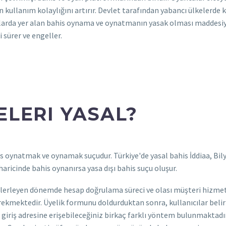
in kullanım kolaylığını artırır. Devlet tarafından yabancı ülkelerde
larda yer alan bahis oynama ve oynatmanın yasak olması maddesiyl
i sürer ve engeller.
ELERI YASAL?
s oynatmak ve oynamak suçudur. Türkiye'de yasal bahis İddiaa, Bilyon
haricinde bahis oynanırsa yasa dışı bahis suçu oluşur.
 ilerleyen dönemde hesap doğrulama süreci ve olası müşteri hizmetl
gerekmektedir. Üyelik formunu doldurduktan sonra, kullanıcılar beli
el giriş adresine erişebileceğiniz birkaç farklı yöntem bulunmaktadır