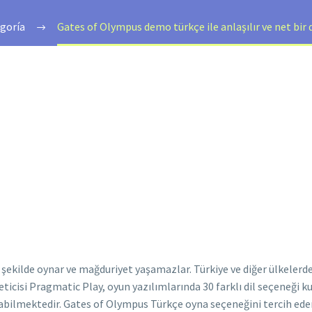
egoría
Gates of Olympus demo türkçe ile anlaşılır ve net bir 
r şekilde oynar ve mağduriyet yaşamazlar. Türkiye ve diğer ülkelerd
reticisi Pragmatic Play, oyun yazılımlarında 30 farklı dil seçeneği 
anabilmektedir. Gates of Olympus Türkçe oyna seçeneğini tercih eden