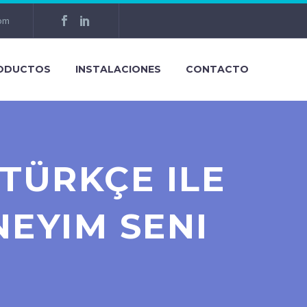
com
ODUCTOS
INSTALACIONES
CONTACTO
TÜRKÇE ILE
NEYIM SENI