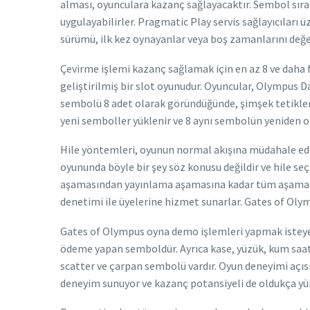
alması, oyunculara kazanç sağlayacaktır. Sembol sırala
uygulayabilirler. Pragmatic Play servis sağlayıcıları
sürümü, ilk kez oynayanlar veya boş zamanlarını değe
Çevirme işlemi kazanç sağlamak için en az 8 ve daha
geliştirilmiş bir slot oyunudur. Oyuncular, Olympus Da
sembolü 8 adet olarak göründüğünde, şimşek tetikleme
yeni semboller yüklenir ve 8 aynı sembolün yeniden
Hile yöntemleri, oyunun normal akışına müdahale edil
oyununda böyle bir şey söz konusu değildir ve hile s
aşamasından yayınlama aşamasına kadar tüm aşamaları 
denetimi ile üyelerine hizmet sunarlar. Gates of Olymp
Gates of Olympus oyna demo işlemleri yapmak isteyen
ödeme yapan semboldür. Ayrıca kase, yüzük, kum saati
scatter ve çarpan sembolü vardır. Oyun deneyimi açı
deneyim sunuyor ve kazanç potansiyeli de oldukça yü