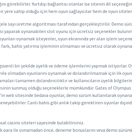
nı görebilirler. Yurtdışı bağlantısı olanlar ise sitenin dil seçeneği
bir yere sahip olduğu için hem oyun sağlayıcılar hem de oyun sitel
ele sayı üretme algoritması tarafından gerçekleştirilir. Demo sü
i yaparak oynanabilen slot oyunu için ücretsiz seçenekler bulunm
unları oynamak isteyenler, oyun ekranında yer alan işlem seçenekl
ek fark, bahis yatırma işleminin olmaması ve ücretsiz olarak oynana
venli bir şekilde üyelik ve ödeme işlemlerini yapmak istiyorlar. Oyu
, hile olmadan oyunlarını oynamak ve dolandırılmamak için ilk oyun 
lamaları tamamen dolandırıcılıktır ve kullanıcıların üyelik bilgileri
itesinin sunmuş olduğu seçeneklerle mümkündür. Gates of Olympus
ay’in web sitesinde bedava oyunlar, demo sürüm kullanılarak oynana
deneyebilirler. Canlı bahis gibi anlık takip gerektiren oyunlar dışın
sal casino siteleri sayesinde bulabilirsiniz.
ek para ile oynamadan önce, deneme bonuslarını veya demo sürümün