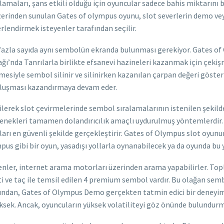
maları, şans etkili olduğu için oyuncular sadece bahis miktarını be
 üzerinden sunulan Gates of olympus oyunu, slot severlerin demo vey
rlendirmek isteyenler tarafından seçilir.
 fazla sayıda aynı sembolün ekranda bulunması gerekiyor. Gates 
ğı’nda Tanrılarla birlikte efsanevi hazineleri kazanmak için çekişm
siyle sembol silinir ve silinirken kazanılan çarpan değeri göste
 oluşması kazandırmaya devam eder.
erek slot çevirmelerinde sembol sıralamalarının istenilen şekilde
eçenekleri tamamen dolandırıcılık amaçlı uydurulmuş yöntemlerdir.
en güvenli şekilde gerçekleştirir. Gates of Olympus slot oyununu 
us gibi bir oyun, yasadışı yollarla oynanabilecek ya da oyunda bu yo
ler, internet arama motorları üzerinden arama yapabilirler. Top
 ve taç ile temsil edilen 4 premium sembol vardır. Bu olağan sembo
sından, Gates of Olympus Demo gerçekten tatmin edici bir deneyim 
ksek. Ancak, oyuncuların yüksek volatiliteyi göz önünde bulundur